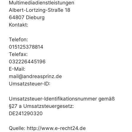
Multimediadienstleistungen
Albert-Lortzing-Straße 18
64807 Dieburg
Kontakt:
Telefon:
015125378814
Telefax:
032226445196
E-Mail:
mail@andreasprinz.de
Umsatzsteuer-ID:
Umsatzsteuer-Identifikationsnummer gemäß
§27 a Umsatzsteuergesetz:
DE241290320
Quelle: http://www.e-recht24.de