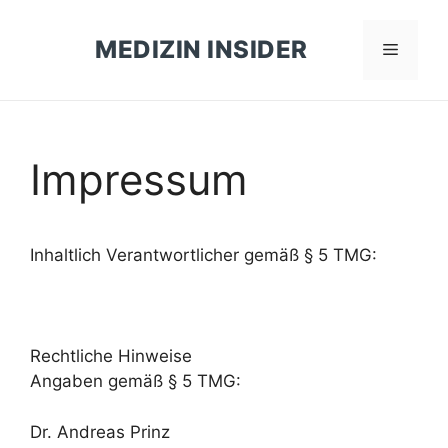
Zum
Inhalt
MEDIZIN INSIDER
Menü
springen
Impressum
Inhaltlich Verantwortlicher gemäß § 5 TMG:
Rechtliche Hinweise
Angaben gemäß § 5 TMG:
Dr. Andreas Prinz